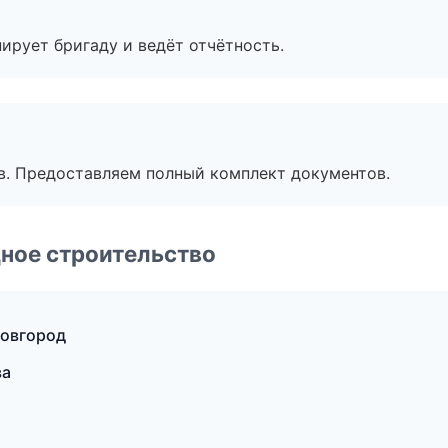
ирует бригаду и ведёт отчётность.
в. Предоставляем полный комплект документов.
ное строительство
Новгород
ва