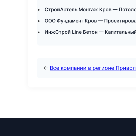
СтройАртель Монтаж Кров — Потоло
ООО Фундамент Кров — Проектирова
ИнжСтрой Line Бетон — Капитальный
←
Все компании в регионе Приво