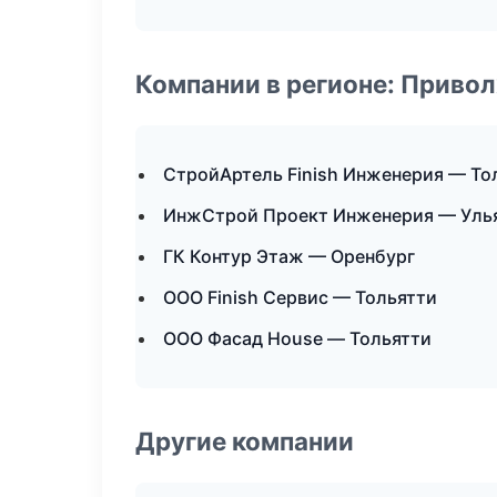
Компании в регионе: Приво
СтройАртель Finish Инженерия — То
ИнжСтрой Проект Инженерия — Уль
ГК Контур Этаж — Оренбург
ООО Finish Сервис — Тольятти
ООО Фасад House — Тольятти
Другие компании