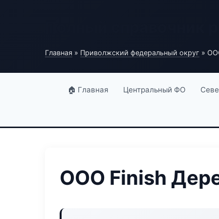
Полный справочник 
Главная
»
Приволжский федеральный округ
» ООО
🏠 Главная
Центральный ФО
Севе
ООО Finish Дер