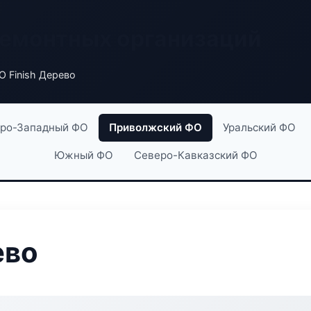
ремонтных организаций
 Finish Дерево
ро-Западный ФО
Приволжский ФО
Уральский ФО
Южный ФО
Северо-Кавказский ФО
ево