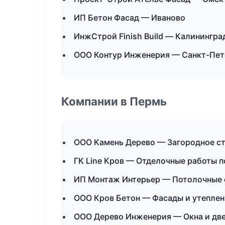
ИП Бетон Фасад — Иваново
ИнжСтрой Finish Build — Калинингра
ООО Контур Инженерия — Санкт-Пет
Компании в Пермь
ООО Камень Дерево — Загородное с
ГК Line Кров — Отделочные работы 
ИП Монтаж Интерьер — Потолочные
ООО Кров Бетон — Фасады и утеплен
ООО Дерево Инженерия — Окна и дв