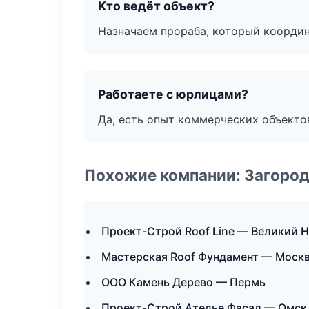
Кто ведёт объект?
Назначаем прораба, который координ
Работаете с юрлицами?
Да, есть опыт коммерческих объекто
Похожие компании: Загород
Проект-Строй Roof Line — Великий 
Мастерская Roof Фундамент — Моск
ООО Камень Дерево — Пермь
Проект-Строй Ателье Фасад — Омск