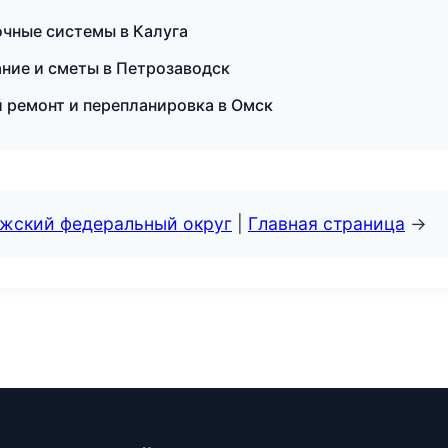
чные системы в Калуга
ние и сметы в Петрозаводск
 ремонт и перепланировка в Омск
лжский федеральный округ
|
Главная страница
→