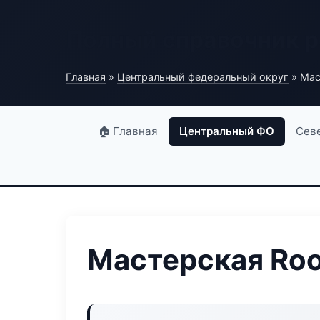
Полный справочник 
Главная
»
Центральный федеральный округ
» Мас
🏠 Главная
Центральный ФО
Сев
Мастерская Ro