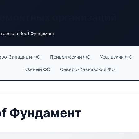
ремонтных организаций
терская Roof Фундамент
еро-Западный ФО
Приволжский ФО
Уральский ФО
Южный ФО
Северо-Кавказский ФО
of Фундамент