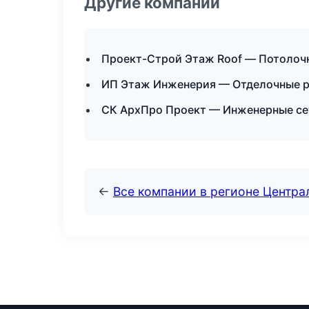
Другие компании
Проект-Строй Этаж Roof — Потолоч
ИП Этаж Инженерия — Отделочные ра
СК АрхПро Проект — Инженерные се
←
Все компании в регионе Центр