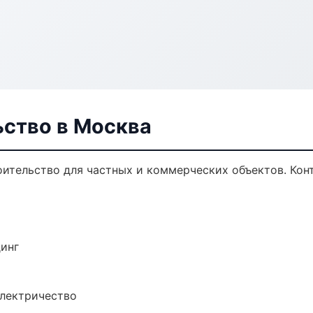
ьство в Москва
ительство для частных и коммерческих объектов. Конт
динг
электричество