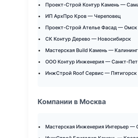
Проект-Строй Контур Камень — Сам
ИП АрхПро Кров — Череповец
Проект-Строй Ателье Фасад — Омск
СК Контур Дерево — Новосибирск
Мастерская Build Камень — Калинин
ООО Контур Инженерия — Санкт-Пет
ИнжСтрой Roof Сервис — Пятигорск
Компании в Москва
Мастерская Инженерия Интерьер — 