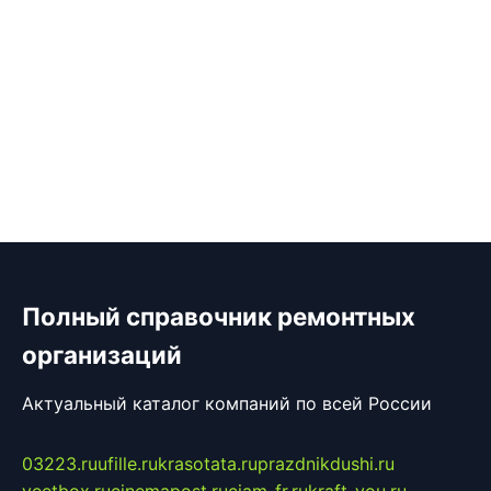
Полный справочник ремонтных
организаций
Актуальный каталог компаний по всей России
03223.ru
ufille.ru
krasotata.ru
prazdnikdushi.ru