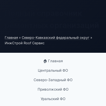
Полный справочник
ремонтных организаций
Главная
»
Северо-Кавказский федеральный округ
»
ИнжСтрой Roof Сервис
🏠 Главная
Центральный ФО
Северо-Западный ФО
Приволжский ФО
Уральский ФО