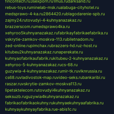
fincontech.ru
3sexporn.ru
1mus.ru
darksand.ru
rebus-toys.ru
minelab-msk.ru
alabuga-cityhotel.ru
medsprawo-4-ka.ru
2864420.ru
blagodarenie-spb.ru
zajmy24.ru
tovudyi-4-kuhnyanazakaz.ru
brazzerscom.ru
medsprawo4ka.ru
xehyroo5kuhnyanazakaz.ru
fabrikayfabrikaefabrika.ru
vskrytie-zamkov-moskva-113.ru
biletnadom.ru
zed-online.ru
pimchax.ru
brazzers-hd.ru
z-host.ru
kitubeu2kuhnyanazakaz.ru
naperekate.ru
kuhnyaofabrikaufabrik.ru
kitubeu-2-kuhnyanazakaz.ru
xehyroo-5-kuhnyanazakaz.ru
cs-68.ru
guzywia-4-kuhnyanazakaz.ru
mir-tk.ru
vlknrussia.ru
cs68.ru
vladivostok-map.ru
video-seks.ru
bankaribi.ru
raszar.ru
vskrytie-zamkov-moskva113.ru
lipetsktelecom.ru
tovudyi4kuhnyanazakaz.ru
seksuzb.ru
guzywia4kuhnyanazakaz.ru
fabrikaofabrikaokuhny.ru
kuhnyaekuhnyaafabrika.ru
kuhnyaykuhnyayfabrika.ru
e-abis1c.ru