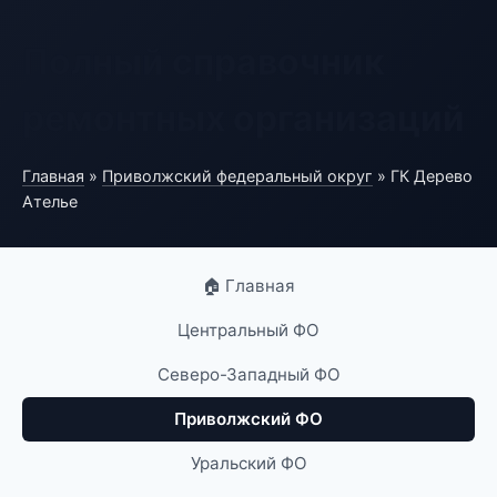
Полный справочник
ремонтных организаций
Главная
»
Приволжский федеральный округ
» ГК Дерево
Ателье
🏠 Главная
Центральный ФО
Северо-Западный ФО
Приволжский ФО
Уральский ФО