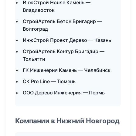
ИнжСтрой House Камень —
Владивосток
СтройАртель Бетон Бригадир —
Волгоград
ИнжСтрой Проект Дерево — Казань
СтройАртель Контур Бригадир —
Тольятти
ГК Инженерия Камень — Челябинск
СК Pro Line — Тюмень
ООО Дерево Инженерия — Пермь
Компании в Нижний Новгород