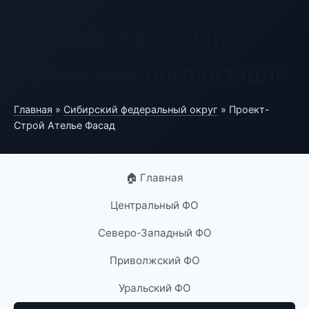
Полный справочник
ремонтных организаций
Главная
»
Сибирский федеральный округ
» Проект-
Строй Ателье Фасад
🏠 Главная
Центральный ФО
Северо-Западный ФО
Приволжский ФО
Уральский ФО