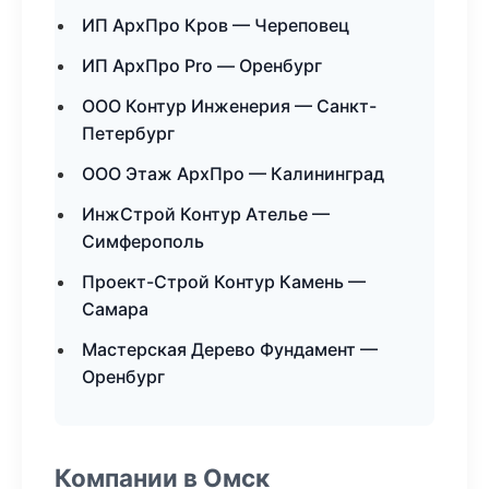
ИП АрхПро Кров — Череповец
ИП АрхПро Pro — Оренбург
ООО Контур Инженерия — Санкт-
Петербург
ООО Этаж АрхПро — Калининград
ИнжСтрой Контур Ателье —
Симферополь
Проект-Строй Контур Камень —
Самара
Мастерская Дерево Фундамент —
Оренбург
Компании в Омск