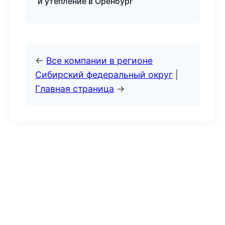
и утепление в Оренбург
←
Все компании в регионе
Сибирский федеральный округ
|
Главная страница
→