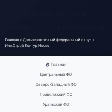
Полный справочник
ремонтных организаций
Главная
»
Дальневосточный федеральный округ
»
ИнжСтрой Контур House
🏠 Главная
Центральный ФО
Северо-Западный ФО
Приволжский ФО
Уральский ФО