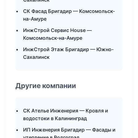
СК Фасад Бригадир — Комсомольск-
на-Амуре
ИнжСтрой Сервис House —
Комсомольск-на-Амуре
ИнжСтрой Этаж Бригадир — Южно-
Сахалинск
Другие компании
СК Ателье Инженерия — Кровля и
водостоки в Калининград
ИП Инженерия Бригадир — Фасады и
утепление в Волгоград