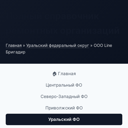
Полный справочник
ремонтных организаций
Главная
»
Уральский федеральный округ
» ООО Line
Бригадир
🏠 Главная
Центральный ФО
Северо-Западный ФО
Приволжский ФО
Уральский ФО