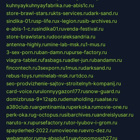
kuhnyaykuhnyayfabrika.ru
e-abis1c.ru
store-brawl-stars.ru
kts-services.ru
dark-sand.ru
sindika-01.ru
sp-life.ru
x-legion.ru
sib-archives.ru
e-abis-1-c.ru
sindika01.ru
venda-festival.ru
store-brawlstars.ru
dooraleksandria.ru
antenna-highly.ru
mine-lab-msk.ru
1-mus.ru
3-sex-porn.ru
ban-damn.ru
purse-factory.ru
viagra-tablet.ru
fasbags.ru
adler-jun.ru
bandamn.ru
fincontech.ru
3sexporn.ru
1mus.ru
darksand.ru
rebus-toys.ru
minelab-msk.ru
rtdco.ru
seo-prodvizhenie-sajtov-stroitelnyh-kompanij.ru
card-voice.ru
rulonnyygazon177.ru
snow-guard.ru
domizbrusa-9x12spb.ru
demaholding.ru
aalse.ru
a380club.ru
argentinamia.ru
perkoka.ru
movie-one.ru
perk-oka.ru
g-octopus.ru
sibarchives.ru
andreislyusar.ru
naruto-x.ru
pursefactory.ru
tor-lyubov-i-grom.ru
spayderhed-2022.ru
movieone.ru
evro-dez.ru
webamator.ru
ma-absolut1.ru
avtopomosch27.ru