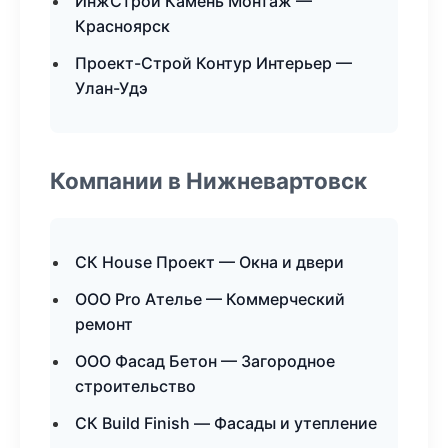
ИнжСтрой Камень Монтаж —
Красноярск
Проект-Строй Контур Интерьер —
Улан-Удэ
Компании в Нижневартовск
СК House Проект — Окна и двери
ООО Pro Ателье — Коммерческий
ремонт
ООО Фасад Бетон — Загородное
строительство
СК Build Finish — Фасады и утепление