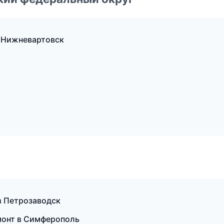
 Нижневартовск
в Петрозаводск
монт в Симферополь