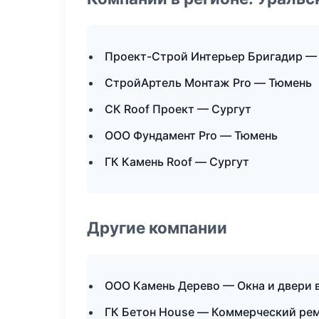
Проект-Строй Интерьер Бригадир —
СтройАртель Монтаж Pro — Тюмень
СК Roof Проект — Сургут
ООО Фундамент Pro — Тюмень
ГК Камень Roof — Сургут
Другие компании
ООО Камень Дерево — Окна и двери 
ГК Бетон House — Коммерческий ре