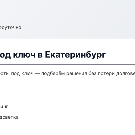
осуточно
од ключ в Екатеринбург
оты под ключ — подберём решения без потери долгове
динг
одсветка