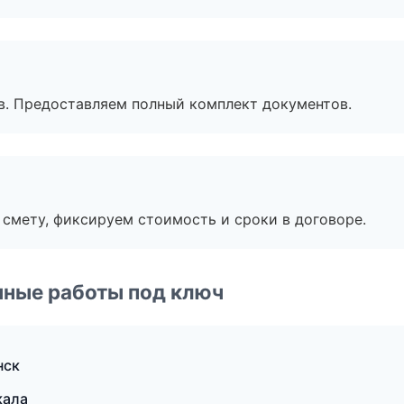
в. Предоставляем полный комплект документов.
смету, фиксируем стоимость и сроки в договоре.
чные работы под ключ
нск
кала