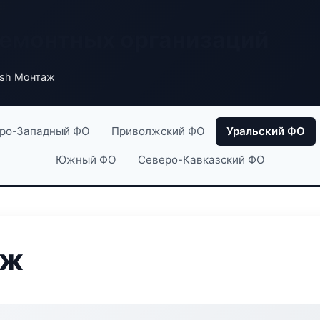
ремонтных организаций
ish Монтаж
ро-Западный ФО
Приволжский ФО
Уральский ФО
Южный ФО
Северо-Кавказский ФО
аж