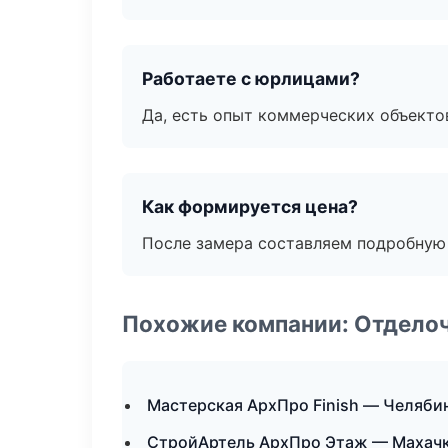
Работаете с юрлицами?
Да, есть опыт коммерческих объекто
Как формируется цена?
После замера составляем подробную 
Похожие компании: Отдело
Мастерская АрхПро Finish — Челяби
СтройАртель АрхПро Этаж — Махач