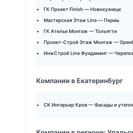
ГК Проект Finish — Новокузнецк
Мастерская Этаж Line — Пермь
ГК Ателье Монтаж — Тольятти
Проект-Строй Этаж Монтаж — Орен
ИнжСтрой Line Фундамент — Черепо
Компании в Екатеринбург
СК Интерьер Кров — Фасады и утепл
Компании в регионе: Ураль