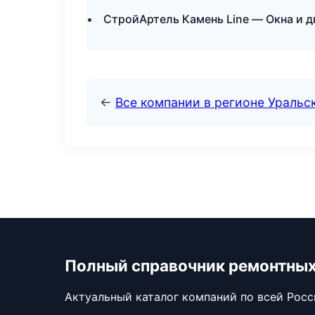
СтройАртель Камень Line — Окна и 
←
Все компании в регионе Уральс
Полный справочник ремонтных
Актуальный каталог компаний по всей Рос