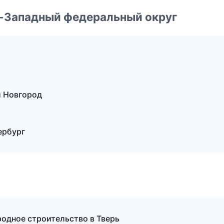
о-Западный федеральный округ
й Новгород
ербург
одное строительство в Тверь