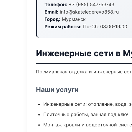
Телефон:
+7 (985) 547-53-43
Email:
info@skatelederevo858.ru
Город:
Мурманск
Режим работы:
Пн-Сб: 08:00-19:00
Инженерные сети в М
Премиальная отделка и инженерные сети
Наши услуги
Инженерные сети: отопление, вода, 
Плиточные работы, ванная под ключ
Монтаж кровли и водосточной сист