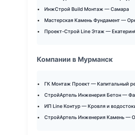
ИнжСтрой Build Монтаж — Самара
Мастерская Камень Фундамент — Ор
Проект-Строй Line Этаж — Екатерин
Компании в Мурманск
ГК Монтаж Проект — Капитальный ре
СтройАртель Инженерия Бетон — Фа
ИП Line Контур — Кровля и водосток
СтройАртель Инженерия Камень — О