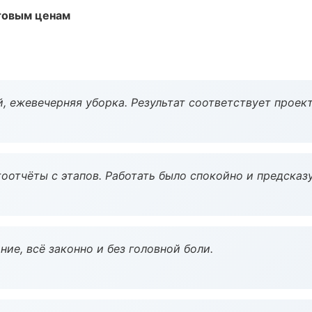
птовым ценам
, ежевечерняя уборка. Результат соответствует проект
оотчёты с этапов. Работать было спокойно и предсказ
ие, всё законно и без головной боли.