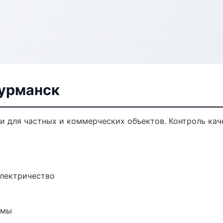
урманск
 для частных и коммерческих объектов. Контроль кач
электричество
емы