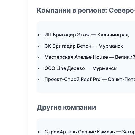
Компании в регионе: Север
ИП Бригадир Этаж — Калининград
СК Бригадир Бетон — Мурманск
Мастерская Ателье House — Велики
ООО Line Дерево — Мурманск
Проект-Строй Roof Pro — Санкт-Пет
Другие компании
СтройАртель Сервис Камень — Загор