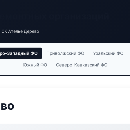
ремонтных организаций
 СК Ателье Дерево
ро-Западный ФО
Приволжский ФО
Уральский ФО
Южный ФО
Северо-Кавказский ФО
ево