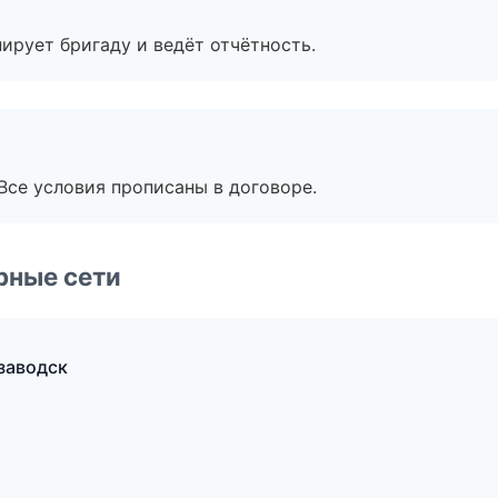
ирует бригаду и ведёт отчётность.
Все условия прописаны в договоре.
рные сети
заводск