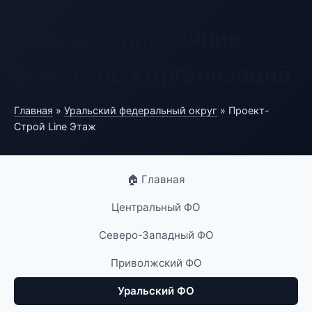
Полный справочник
ремонтных организаций
Главная
»
Уральский федеральный округ
» Проект-
Строй Line Этаж
🏠 Главная
Центральный ФО
Северо-Западный ФО
Приволжский ФО
Уральский ФО