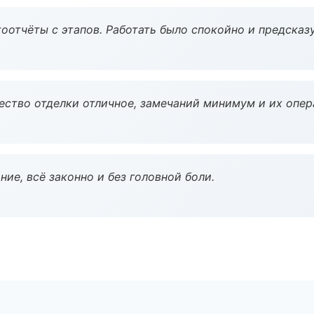
оотчёты с этапов. Работать было спокойно и предсказ
чество отделки отличное, замечаний минимум и их опер
ие, всё законно и без головной боли.