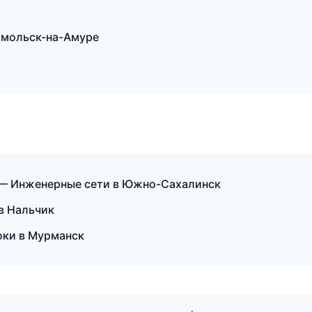
омольск-на-Амуре
— Инженерные сети в Южно-Сахалинск
в Нальчик
оки в Мурманск