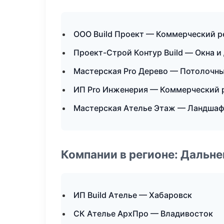
ООО Build Проект — Коммерческий р
Проект-Строй Контур Build — Окна и
Мастерская Pro Дерево — Потолочн
ИП Pro Инженерия — Коммерческий 
Мастерская Ателье Этаж — Ландшаф
Компании в регионе: Дальн
ИП Build Ателье — Хабаровск
СК Ателье АрхПро — Владивосток