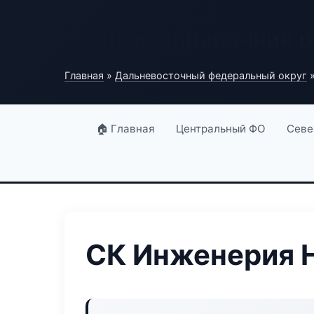
Полный справочник 
Главная
»
Дальневосточный федеральный округ
»
🏠 Главная
Центральный ФО
Севе
СК Инженерия 