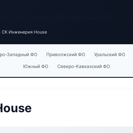
ремонтных организаций
 СК Инженерия House
ро-Западный ФО
Приволжский ФО
Уральский ФО
Южный ФО
Северо-Кавказский ФО
House