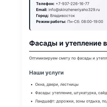
Телефон:
+7-937-226-16-77
Email:
info@skinzheneriyaho329.ru
Город:
Владивосток
Режим работы:
Пн-Сб: 08:00-19:00
Фасады и утепление 
Оптимизируем смету по фасады и утепл
Наши услуги
Окна, двери, лестницы
Фасады: утепление, штукатурка, сай
Ландшафт: дорожки, зоны отдыха, п