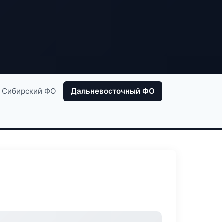
Сибирский ФО
Дальневосточный ФО