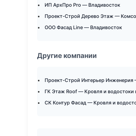
ИП АрхПро Pro — Владивосток
Проект-Строй Дерево Этаж — Комс
ООО Фасад Line — Владивосток
Другие компании
Проект-Строй Интерьер Инженерия 
ГК Этаж Roof — Кровля и водостоки 
СК Контур Фасад — Кровля и водост