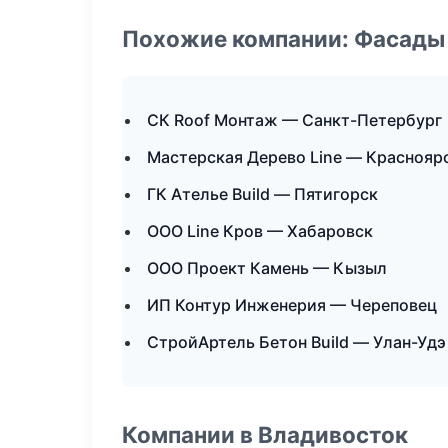
Похожие компании: Фасады 
СК Roof Монтаж — Санкт-Петербург
Мастерская Дерево Line — Краснояр
ГК Ателье Build — Пятигорск
ООО Line Кров — Хабаровск
ООО Проект Камень — Кызыл
ИП Контур Инженерия — Череповец
СтройАртель Бетон Build — Улан-Удэ
Компании в Владивосток