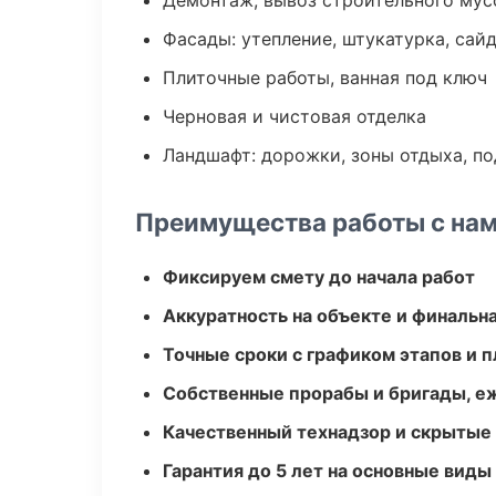
Демонтаж, вывоз строительного мус
Фасады: утепление, штукатурка, сай
Плиточные работы, ванная под ключ
Черновая и чистовая отделка
Ландшафт: дорожки, зоны отдыха, п
Преимущества работы с на
Фиксируем смету до начала работ
Аккуратность на объекте и финальн
Точные сроки с графиком этапов и 
Собственные прорабы и бригады, е
Качественный технадзор и скрытые
Гарантия до 5 лет на основные виды