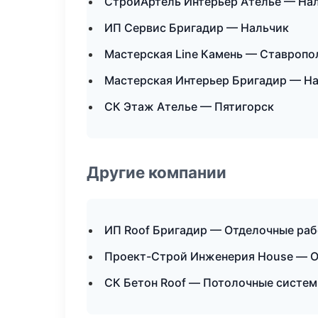
СтройАртель Интерьер Ателье — На
ИП Сервис Бригадир — Нальчик
Мастерская Line Камень — Ставропо
Мастерская Интерьер Бригадир — Н
СК Этаж Ателье — Пятигорск
Другие компании
ИП Roof Бригадир — Отделочные раб
Проект-Строй Инженерия House — О
СК Бетон Roof — Потолочные систем