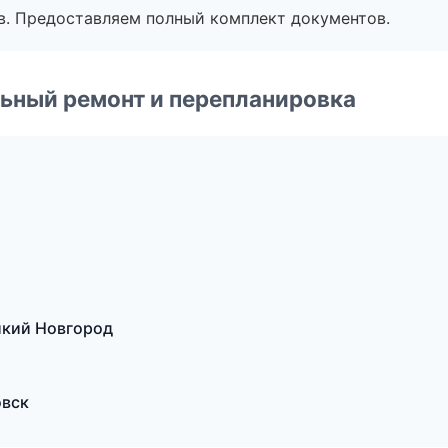
в. Предоставляем полный комплект документов.
ьный ремонт и перепланировка
икий Новгород
овск