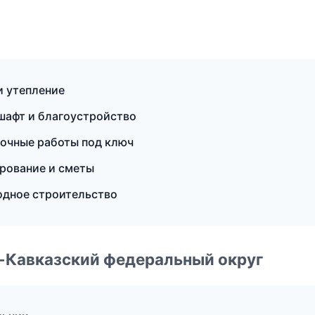
 утепление
шафт и благоустройство
очные работы под ключ
рование и сметы
одное строительство
о-Кавказский федеральный округ