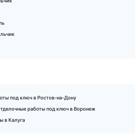
льчик
ль
альчик
оты под ключ в Ростов-на-Дону
тделочные работы под ключ в Воронеж
ы в Калуга