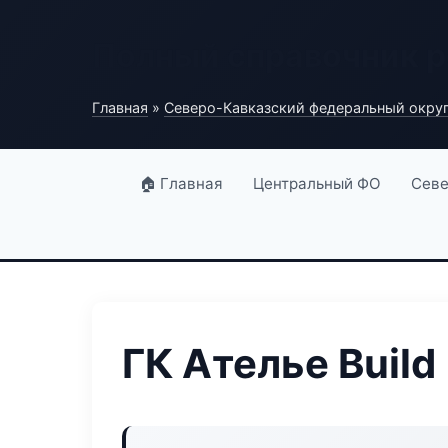
Полный справочник 
Главная
»
Северо-Кавказский федеральный окру
🏠 Главная
Центральный ФО
Севе
ГК Ателье Build