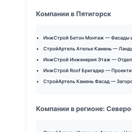
Компании в Пятигорск
ИнжСтрой Бетон Монтаж — Фасады и
СтройАртель Ателье Камень — Ланд
ИнжСтрой Инженерия Этаж — Отдел
ИнжСтрой Roof Бригадир — Проекти
СтройАртель Камень Фасад — Загор
Компании в регионе: Север