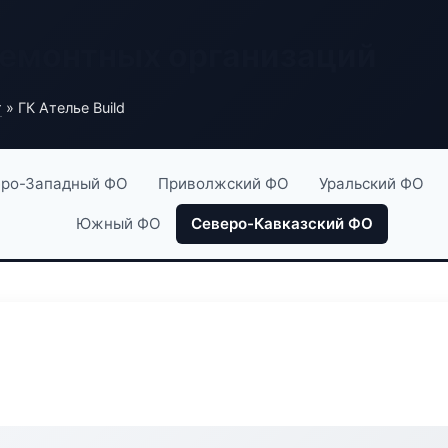
ремонтных организаций
г
» ГК Ателье Build
ро-Западный ФО
Приволжский ФО
Уральский ФО
Южный ФО
Северо-Кавказский ФО