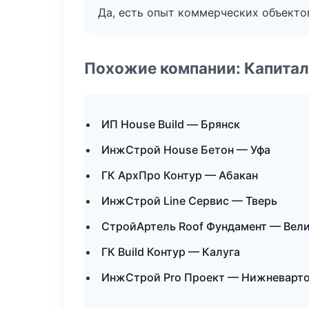
Да, есть опыт коммерческих объекто
Похожие компании: Капитал
ИП House Build — Брянск
ИнжСтрой House Бетон — Уфа
ГК АрхПро Контур — Абакан
ИнжСтрой Line Сервис — Тверь
СтройАртель Roof Фундамент — Вел
ГК Build Контур — Калуга
ИнжСтрой Pro Проект — Нижневарт