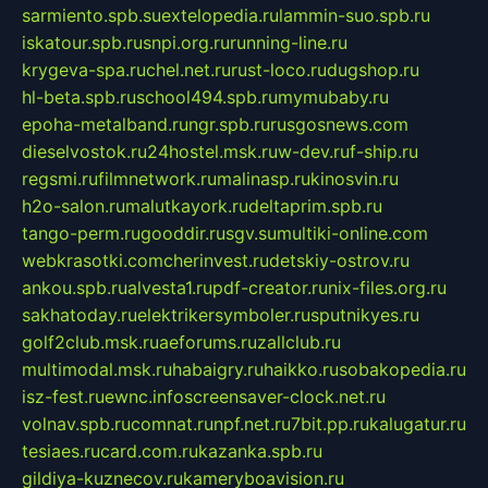
sarmiento.spb.su
extelopedia.ru
lammin-suo.spb.ru
iskatour.spb.ru
snpi.org.ru
running-line.ru
krygeva-spa.ru
chel.net.ru
rust-loco.ru
dugshop.ru
hl-beta.spb.ru
school494.spb.ru
mymubaby.ru
epoha-metalband.ru
ngr.spb.ru
rusgosnews.com
dieselvostok.ru
24hostel.msk.ru
w-dev.ru
f-ship.ru
regsmi.ru
filmnetwork.ru
malinasp.ru
kinosvin.ru
h2o-salon.ru
malutkayork.ru
deltaprim.spb.ru
tango-perm.ru
gooddir.ru
sgv.su
multiki-online.com
webkrasotki.com
cherinvest.ru
detskiy-ostrov.ru
ankou.spb.ru
alvesta1.ru
pdf-creator.ru
nix-files.org.ru
sakhatoday.ru
elektrikersymboler.ru
sputnikyes.ru
golf2club.msk.ru
aeforums.ru
zallclub.ru
multimodal.msk.ru
habaigry.ru
haikko.ru
sobakopedia.ru
isz-fest.ru
ewnc.info
screensaver-clock.net.ru
volnav.spb.ru
comnat.ru
npf.net.ru
7bit.pp.ru
kalugatur.ru
tesiaes.ru
card.com.ru
kazanka.spb.ru
gildiya-kuznecov.ru
kameryboavision.ru