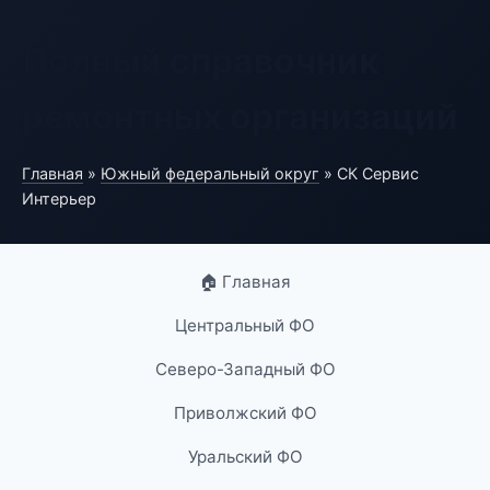
Полный справочник
ремонтных организаций
Главная
»
Южный федеральный округ
» СК Сервис
Интерьер
🏠 Главная
Центральный ФО
Северо-Западный ФО
Приволжский ФО
Уральский ФО