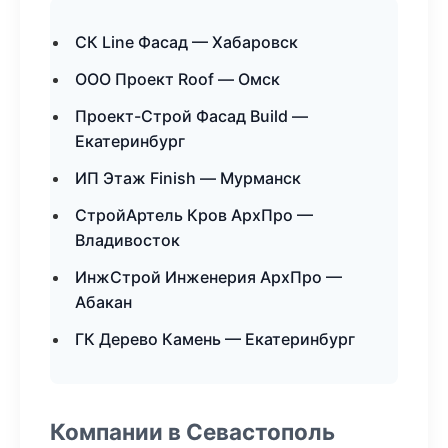
СК Line Фасад — Хабаровск
ООО Проект Roof — Омск
Проект-Строй Фасад Build —
Екатеринбург
ИП Этаж Finish — Мурманск
СтройАртель Кров АрхПро —
Владивосток
ИнжСтрой Инженерия АрхПро —
Абакан
ГК Дерево Камень — Екатеринбург
Компании в Севастополь