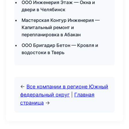
ООО Инженерия Этаж — Окна и
двери в Челябинск
Мастерская Контур Инженерия —
Капитальный ремонт и
перепланировка в Абакан
ООО Бригадир Бетон — Кровля и
водостоки в Тверь
←
Все компании в регионе Южный
федеральный округ
|
Главная
страница
→