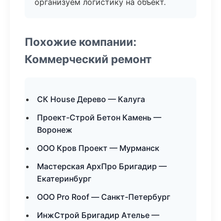
организуем логистику на объект.
Похожие компании:
Коммерческий ремонт
СК House Дерево — Калуга
Проект-Строй Бетон Камень —
Воронеж
ООО Кров Проект — Мурманск
Мастерская АрхПро Бригадир —
Екатеринбург
ООО Pro Roof — Санкт-Петербург
ИнжСтрой Бригадир Ателье —