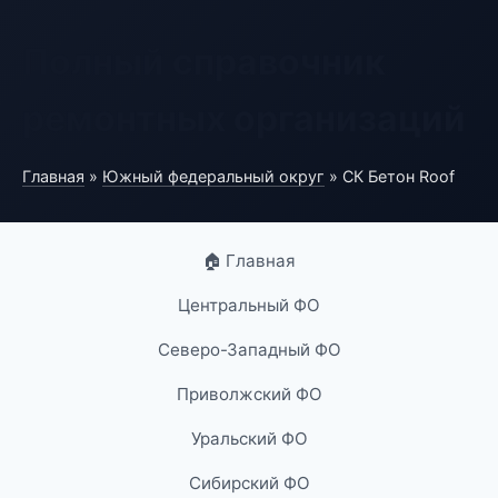
Полный справочник
ремонтных организаций
Главная
»
Южный федеральный округ
» СК Бетон Roof
🏠 Главная
Центральный ФО
Северо-Западный ФО
Приволжский ФО
Уральский ФО
Сибирский ФО