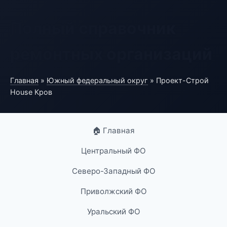
Полный справочник
ремонтных организаций
Главная
»
Южный федеральный округ
» Проект-Строй
House Кров
🏠 Главная
Центральный ФО
Северо-Западный ФО
Приволжский ФО
Уральский ФО