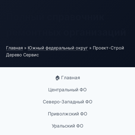
Полный справочник
ремонтных организаций
Главная
»
Южный федеральный округ
» Проект-Строй
Дерево Сервис
🏠 Главная
Центральный ФО
Северо-Западный ФО
Приволжский ФО
Уральский ФО