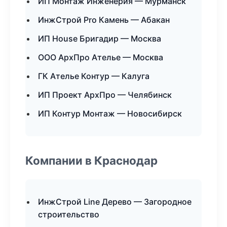
ИП Монтаж Инженерия — Мурманск
ИнжСтрой Pro Камень — Абакан
ИП House Бригадир — Москва
ООО АрхПро Ателье — Москва
ГК Ателье Контур — Калуга
ИП Проект АрхПро — Челябинск
ИП Контур Монтаж — Новосибирск
Компании в Краснодар
ИнжСтрой Line Дерево — Загородное
строительство