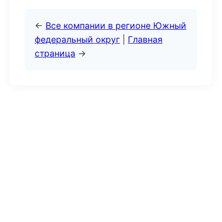
←
Все компании в регионе Южный
федеральный округ
|
Главная
страница
→