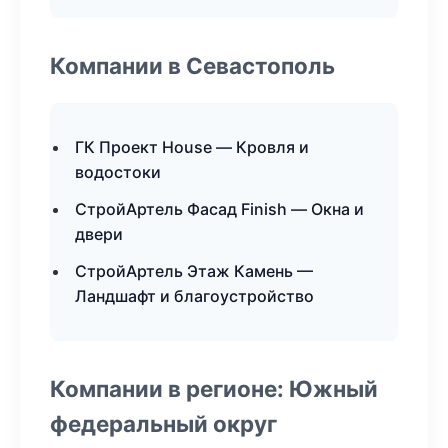
Компании в Севастополь
ГК Проект House — Кровля и
водостоки
СтройАртель Фасад Finish — Окна и
двери
СтройАртель Этаж Камень —
Ландшафт и благоустройство
Компании в регионе: Южный
федеральный округ