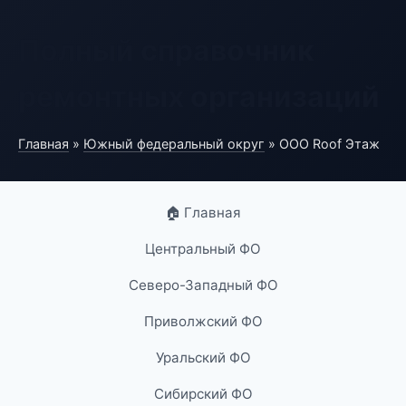
Полный справочник
ремонтных организаций
Главная
»
Южный федеральный округ
» ООО Roof Этаж
🏠 Главная
Центральный ФО
Северо-Западный ФО
Приволжский ФО
Уральский ФО
Сибирский ФО