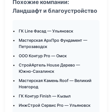
Похожие компании:
Ландшафт и благоустройство
ГК Line Фасад — Ульяновск
Мастерская АрхПро Фундамент —
Петрозаводск
ООО Контур Pro — Омск
СтройАртель House Дерево —
Южно-Сахалинск
Мастерская Камень Roof — Великий
Новгород
ГК Контур Finish — Кызыл
ИнжСтрой Сервис Pro — Ульяновск