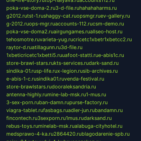
one-life-story.ru
top-halyava.ru
accounts112.ru
poka-vse-doma-2.ru
3-d-file.ru
hahahaharms.ru
g2012.ru
tst-1.ru
shaggy-cat.ru
opsmgr.ru
ev-gallery.ru
g-2012.ru
ops-mgr.ru
accounts-112.ru
csm-demo.ru
poka-vse-doma2.ru
airgungames.ru
allseo-host.ru
tehosmotre.ru
varieta-yug.ru
cricetc1xbetr1xbetcc2.ru
raytor-d.ru
atillagunn.ru
3d-file.ru
1xbeticricetc1xbetti5.ru
uafoot-statti.ru
e-abis1c.ru
store-brawl-stars.ru
kts-services.ru
dark-sand.ru
sindika-01.ru
sp-life.ru
x-legion.ru
sib-archives.ru
e-abis-1-c.ru
sindika01.ru
venda-festival.ru
store-brawlstars.ru
dooraleksandria.ru
antenna-highly.ru
mine-lab-msk.ru
1-mus.ru
3-sex-porn.ru
ban-damn.ru
purse-factory.ru
viagra-tablet.ru
fasbags.ru
adler-jun.ru
bandamn.ru
fincontech.ru
3sexporn.ru
1mus.ru
darksand.ru
rebus-toys.ru
minelab-msk.ru
alabuga-cityhotel.ru
medsprawo-4-ka.ru
2864420.ru
blagodarenie-spb.ru