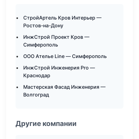
СтройАртель Кров Интерьер —
Ростов-на-Дону
ИнжСтрой Проект Кров —
Симферополь
ООО Ателье Line — Симферополь
ИнжСтрой Инженерия Pro —
Краснодар
Мастерская Фасад Инженерия —
Волгоград
Другие компании