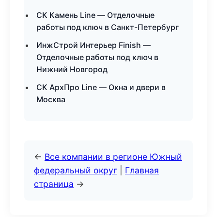
СК Камень Line — Отделочные
работы под ключ в Санкт-Петербург
ИнжСтрой Интерьер Finish —
Отделочные работы под ключ в
Нижний Новгород
СК АрхПро Line — Окна и двери в
Москва
←
Все компании в регионе Южный
федеральный округ
|
Главная
страница
→