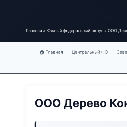
Полный справочник 
Главная
»
Южный федеральный округ
» ООО Дере
🏠 Главная
Центральный ФО
Севе
ООО Дерево Ко