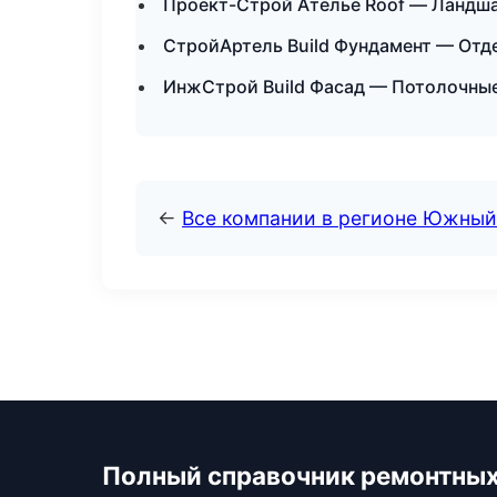
Проект-Строй Ателье Roof — Ландша
СтройАртель Build Фундамент — Отд
ИнжСтрой Build Фасад — Потолочные
←
Все компании в регионе Южный
Полный справочник ремонтных