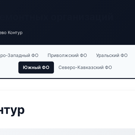
ремонтных организаций
во Контур
ро-Западный ФО
Приволжский ФО
Уральский ФО
Южный ФО
Северо-Кавказский ФО
нтур