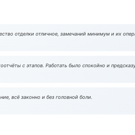
чество отделки отличное, замечаний минимум и их опер
оотчёты с этапов. Работать было спокойно и предсказ
ие, всё законно и без головной боли.