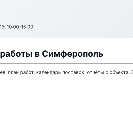
б: 10:00-15:00
 работы в Симферополь
в: план работ, календарь поставок, отчёты с объекта. Б