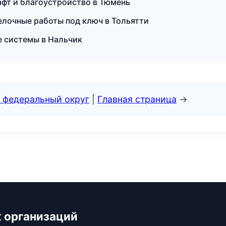
фт и благоустройство в Тюмень
елочные работы под ключ в Тольятти
 системы в Нальчик
 федеральный округ
|
Главная страница
→
 организаций