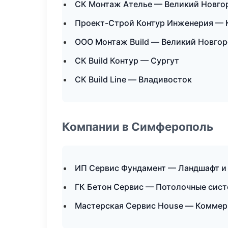
СК Монтаж Ателье — Великий Новго
Проект-Строй Контур Инженерия — 
ООО Монтаж Build — Великий Новго
СК Build Контур — Сургут
СК Build Line — Владивосток
Компании в Симферополь
ИП Сервис Фундамент — Ландшафт и
ГК Бетон Сервис — Потолочные сис
Мастерская Сервис House — Коммер