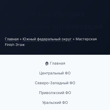
Полный справочник
ремонтных организаций
Главная
»
Южный федеральный округ
» Мастерская
Finish Этаж
🏠 Главная
Центральный ФО
Северо-Западный ФО
Приволжский ФО
Уральский ФО