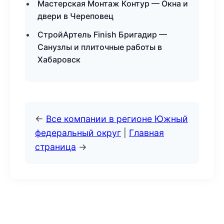
Мастерская Монтаж Контур — Окна и
двери в Череповец
СтройАртель Finish Бригадир —
Санузлы и плиточные работы в
Хабаровск
←
Все компании в регионе Южный
федеральный округ
|
Главная
страница
→