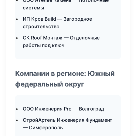
ООО Ателье Камень — Потолочные
системы
ИП Кров Build — Загородное
строительство
СК Roof Монтаж — Отделочные
работы под ключ
Компании в регионе: Южный
федеральный округ
ООО Инженерия Pro — Волгоград
СтройАртель Инженерия Фундамент
— Симферополь