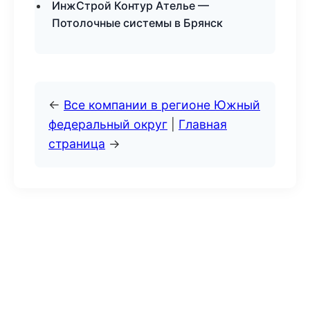
ИнжСтрой Контур Ателье —
Потолочные системы в Брянск
←
Все компании в регионе Южный
федеральный округ
|
Главная
страница
→