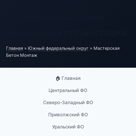
Полный справочник
ремонтных организаций
Главная
»
Южный федеральный округ
» Мастерская
Бетон Монтаж
🏠 Главная
Центральный ФО
Северо-Западный ФО
Приволжский ФО
Уральский ФО