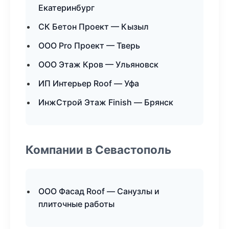
Екатеринбург
СК Бетон Проект — Кызыл
ООО Pro Проект — Тверь
ООО Этаж Кров — Ульяновск
ИП Интерьер Roof — Уфа
ИнжСтрой Этаж Finish — Брянск
Компании в Севастополь
ООО Фасад Roof — Санузлы и
плиточные работы