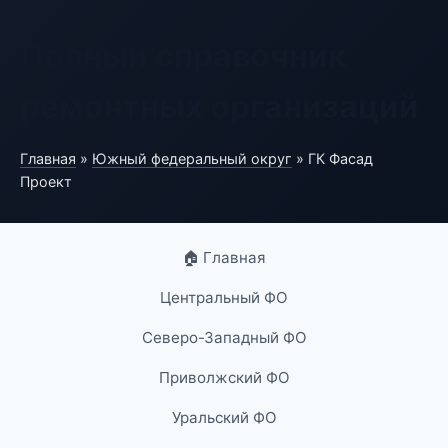
Полный справочник
ремонтных организаций
Главная
»
Южный федеральный округ
» ГК Фасад
Проект
🏠 Главная
Центральный ФО
Северо-Западный ФО
Приволжский ФО
Уральский ФО