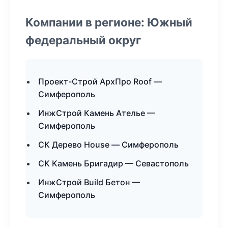
Компании в регионе: Южный
федеральный округ
Проект-Строй АрхПро Roof —
Симферополь
ИнжСтрой Камень Ателье —
Симферополь
СК Дерево House — Симферополь
СК Камень Бригадир — Севастополь
ИнжСтрой Build Бетон —
Симферополь