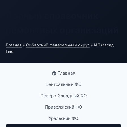
Полный справочник
ремонтных организаций
Главная
»
Сибирский федеральный округ
» ИП Фасад
Line
🏠 Главная
Центральный ФО
Северо-Западный ФО
Приволжский ФО
Уральский ФО