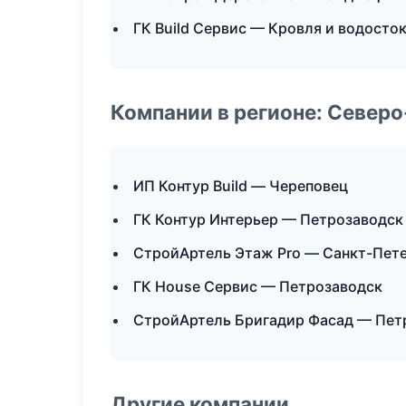
ГК Build Сервис — Кровля и водосто
Компании в регионе: Север
ИП Контур Build — Череповец
ГК Контур Интерьер — Петрозаводск
СтройАртель Этаж Pro — Санкт-Пет
ГК House Сервис — Петрозаводск
СтройАртель Бригадир Фасад — Пет
Другие компании