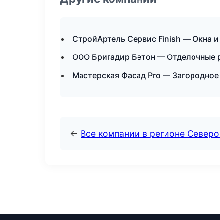
СтройАртель Сервис Finish — Окна и
ООО Бригадир Бетон — Отделочные р
Мастерская Фасад Pro — Загородное
←
Все компании в регионе Север