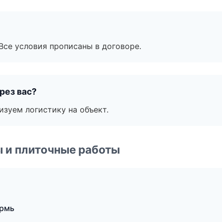
Все условия прописаны в договоре.
рез вас?
изуем логистику на объект.
 и плиточные работы
ермь