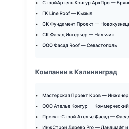
СтройАртель Контур АрхПро — Брян
ГК Line Roof — Кызыл
СК Фундамент Проект — Новокузнец
СК Фасад Интерьер — Нальчик
ООО Фасад Roof — Севастополь
Компании в Калининград
Мастерская Проект Кров — Инженер
ООО Ателье Контур — Коммерческий
Проект-Строй Ателье Фасад — Фасад
ИнжСтрой Дерево Pro — Ландшафт и