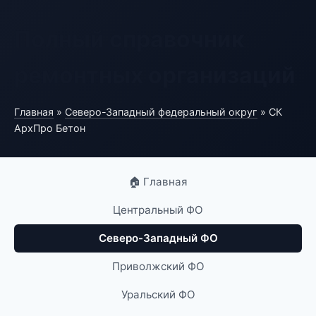
Полный справочник
ремонтных организаций
Главная
»
Северо-Западный федеральный округ
» СК
АрхПро Бетон
🏠 Главная
Центральный ФО
Северо-Западный ФО
Приволжский ФО
Уральский ФО