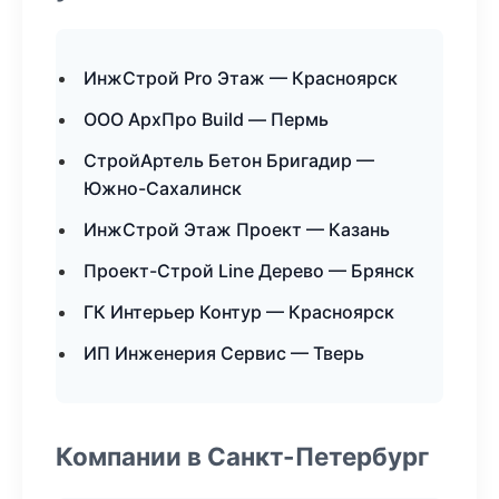
ИнжСтрой Pro Этаж — Красноярск
ООО АрхПро Build — Пермь
СтройАртель Бетон Бригадир —
Южно-Сахалинск
ИнжСтрой Этаж Проект — Казань
Проект-Строй Line Дерево — Брянск
ГК Интерьер Контур — Красноярск
ИП Инженерия Сервис — Тверь
Компании в Санкт-Петербург