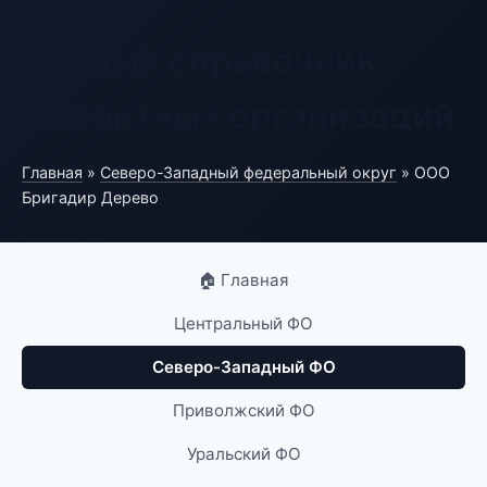
Полный справочник
ремонтных организаций
Главная
»
Северо-Западный федеральный округ
» ООО
Бригадир Дерево
🏠 Главная
Центральный ФО
Северо-Западный ФО
Приволжский ФО
Уральский ФО