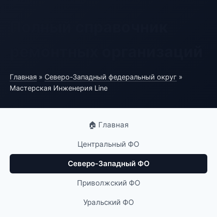
Полный справочник
ремонтных организаций
Главная
»
Северо-Западный федеральный округ
»
Мастерская Инженерия Line
🏠 Главная
Центральный ФО
Северо-Западный ФО
Приволжский ФО
Уральский ФО