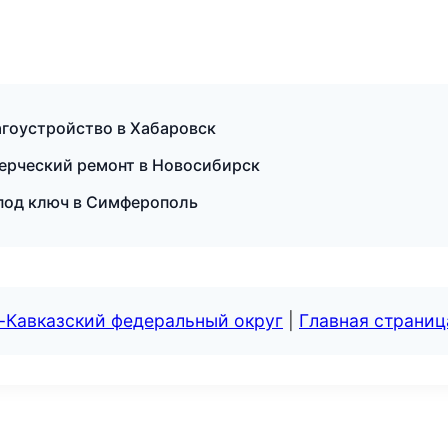
гоустройство в Хабаровск
ерческий ремонт в Новосибирск
под ключ в Симферополь
-Кавказский федеральный округ
|
Главная страниц