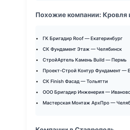
Похожие компании: Кровля 
ГК Бригадир Roof — Екатеринбург
СК Фундамент Этаж — Челябинск
СтройАртель Камень Build — Пермь
Проект-Строй Контур Фундамент — 
СК Finish Фасад — Тольятти
ООО Бригадир Инженерия — Иванов
Мастерская Монтаж АрхПро — Челя
Компании в Ставрополь