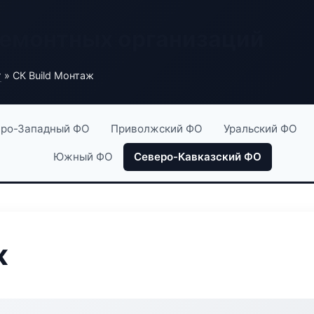
ремонтных организаций
г
» СК Build Монтаж
ро-Западный ФО
Приволжский ФО
Уральский ФО
Южный ФО
Северо-Кавказский ФО
ж