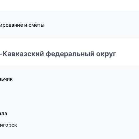
ирование и сметы
о-Кавказский федеральный округ
льчик
ала
игорск