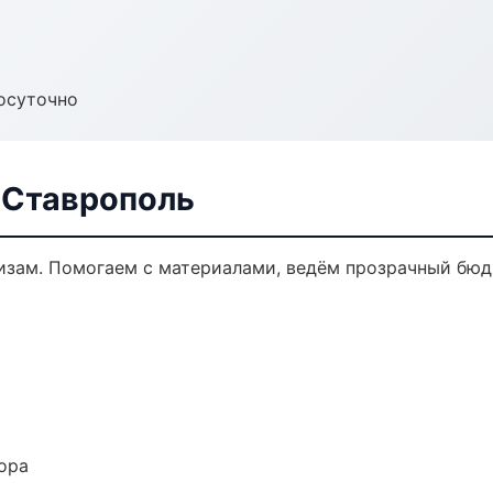
осуточно
 Ставрополь
кизам. Помогаем с материалами, ведём прозрачный бюд
ора