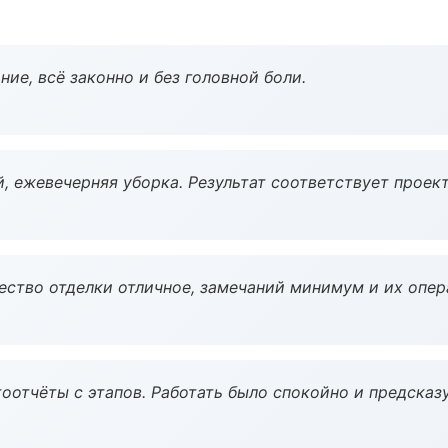
ие, всё законно и без головной боли.
, ежевечерняя уборка. Результат соответствует проект
чество отделки отличное, замечаний минимум и их опер
оотчёты с этапов. Работать было спокойно и предсказ