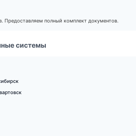
в. Предоставляем полный комплект документов.
чные системы
сибирск
вартовск