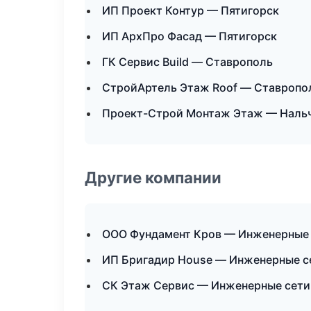
ИП Проект Контур — Пятигорск
ИП АрхПро Фасад — Пятигорск
ГК Сервис Build — Ставрополь
СтройАртель Этаж Roof — Ставропо
Проект-Строй Монтаж Этаж — Наль
Другие компании
ООО Фундамент Кров — Инженерные 
ИП Бригадир House — Инженерные с
СК Этаж Сервис — Инженерные сети 