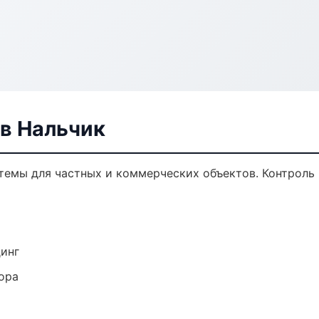
в Нальчик
темы для частных и коммерческих объектов. Контроль 
динг
ора