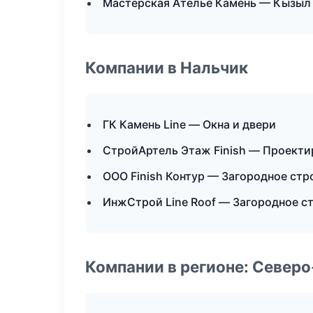
Мастерская Ателье Камень — Кызыл
Компании в Нальчик
ГК Камень Line — Окна и двери
СтройАртель Этаж Finish — Проекти
ООО Finish Контур — Загородное стр
ИнжСтрой Line Roof — Загородное с
Компании в регионе: Север