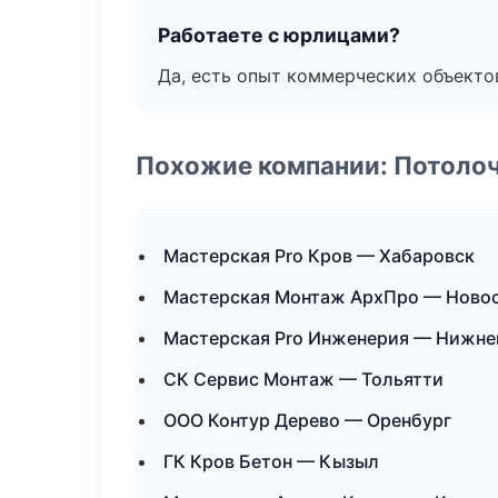
Работаете с юрлицами?
Да, есть опыт коммерческих объекто
Похожие компании: Потоло
Мастерская Pro Кров — Хабаровск
Мастерская Монтаж АрхПро — Ново
Мастерская Pro Инженерия — Нижне
СК Сервис Монтаж — Тольятти
ООО Контур Дерево — Оренбург
ГК Кров Бетон — Кызыл