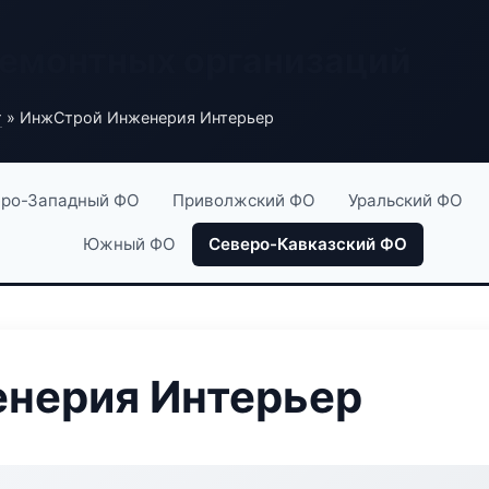
ремонтных организаций
г
» ИнжСтрой Инженерия Интерьер
ро-Западный ФО
Приволжский ФО
Уральский ФО
Южный ФО
Северо-Кавказский ФО
нерия Интерьер