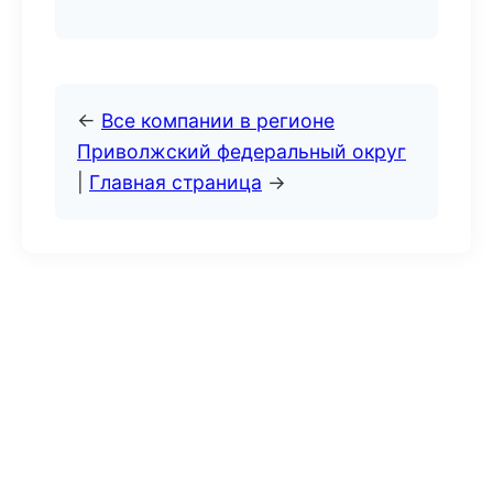
←
Все компании в регионе
Приволжский федеральный округ
|
Главная страница
→