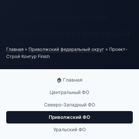
Полный справочник
ремонтных организаций
Главная
»
Приволжский федеральный округ
» Проект-
Строй Контур Finish
🏠 Главная
Центральный ФО
Северо-Западный ФО
Приволжский ФО
Уральский ФО