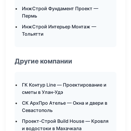
ИнжСтрой Фундамент Проект —
Пермь
ИнжСтрой Интерьер Монтаж —
Тольятти
Другие компании
ГК Контур Line — Проектирование и
сметы в Улан-Удэ
СК АрхПро Ателье — Окна и двери в
Севастополь
Проект-Строй Build House — Кровля
и водостоки в Махачкала