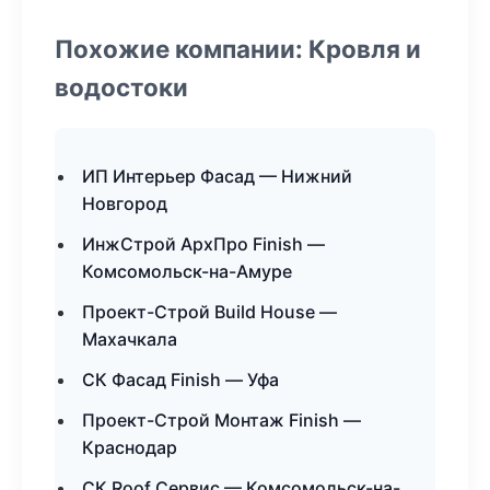
Похожие компании: Кровля и
водостоки
ИП Интерьер Фасад — Нижний
Новгород
ИнжСтрой АрхПро Finish —
Комсомольск-на-Амуре
Проект-Строй Build House —
Махачкала
СК Фасад Finish — Уфа
Проект-Строй Монтаж Finish —
Краснодар
СК Roof Сервис — Комсомольск-на-