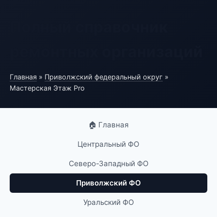
Полный справочник
ремонтных организаций
Главная
»
Приволжский федеральный округ
»
Мастерская Этаж Pro
🏠 Главная
Центральный ФО
Северо-Западный ФО
Приволжский ФО
Уральский ФО