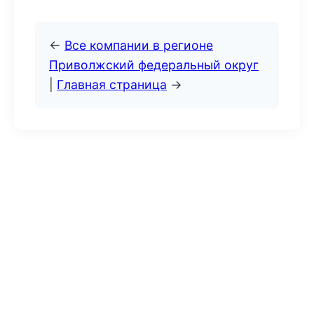
←
Все компании в регионе
Приволжский федеральный округ
|
Главная страница
→