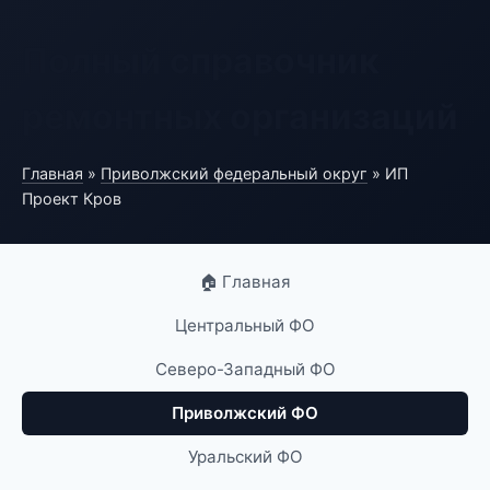
Полный справочник
ремонтных организаций
Главная
»
Приволжский федеральный округ
» ИП
Проект Кров
🏠 Главная
Центральный ФО
Северо-Западный ФО
Приволжский ФО
Уральский ФО