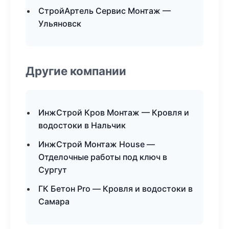
СтройАртель Сервис Монтаж —
Ульяновск
Другие компании
ИнжСтрой Кров Монтаж — Кровля и
водостоки в Нальчик
ИнжСтрой Монтаж House —
Отделочные работы под ключ в
Сургут
ГК Бетон Pro — Кровля и водостоки в
Самара