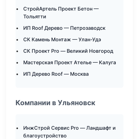
СтройАртель Проект Бетон —
Тольятти
ИП Roof Дерево — Петрозаводск
СК Камень Монтаж — Улан-Удэ
СК Проект Pro — Великий Новгород
Мастерская Проект Ателье — Калуга
ИП Дерево Roof — Москва
Компании в Ульяновск
ИнжСтрой Сервис Pro — Ландшафт и
благоустройство