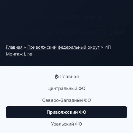
Полный справочник
ремонтных организаций
Главная
»
Приволжский федеральный округ
» ИП
Монтаж Line
🏠 Главная
Центральный ФО
Северо-Западный ФО
Приволжский ФО
Уральский ФО