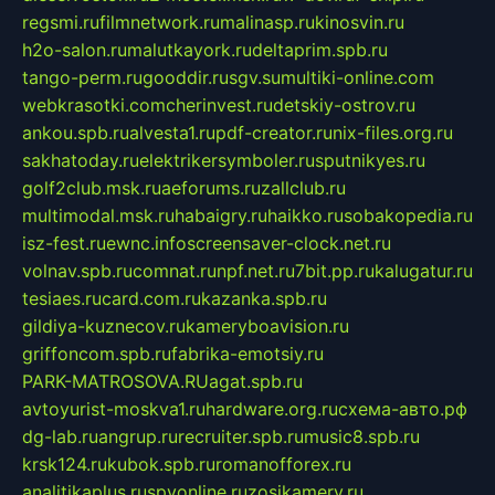
regsmi.ru
filmnetwork.ru
malinasp.ru
kinosvin.ru
h2o-salon.ru
malutkayork.ru
deltaprim.spb.ru
tango-perm.ru
gooddir.ru
sgv.su
multiki-online.com
webkrasotki.com
cherinvest.ru
detskiy-ostrov.ru
ankou.spb.ru
alvesta1.ru
pdf-creator.ru
nix-files.org.ru
sakhatoday.ru
elektrikersymboler.ru
sputnikyes.ru
golf2club.msk.ru
aeforums.ru
zallclub.ru
multimodal.msk.ru
habaigry.ru
haikko.ru
sobakopedia.ru
isz-fest.ru
ewnc.info
screensaver-clock.net.ru
volnav.spb.ru
comnat.ru
npf.net.ru
7bit.pp.ru
kalugatur.ru
tesiaes.ru
card.com.ru
kazanka.spb.ru
gildiya-kuznecov.ru
kameryboavision.ru
griffoncom.spb.ru
fabrika-emotsiy.ru
PARK-MATROSOVA.RU
agat.spb.ru
avtoyurist-moskva1.ru
hardware.org.ru
схема-авто.рф
dg-lab.ru
angrup.ru
recruiter.spb.ru
music8.spb.ru
krsk124.ru
kubok.spb.ru
romanofforex.ru
analitikaplus.ru
spyonline.ru
zosikamery.ru