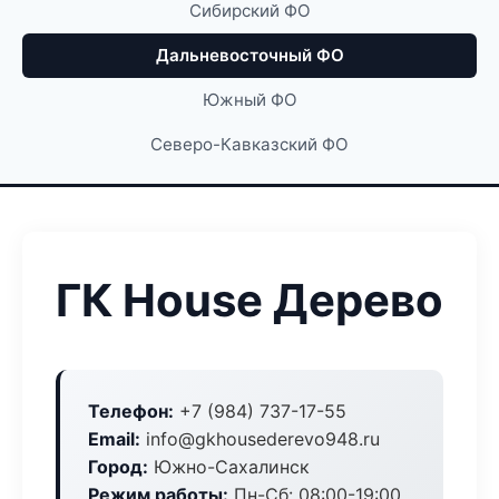
Сибирский ФО
Дальневосточный ФО
Южный ФО
Северо-Кавказский ФО
ГК House Дерево
Телефон:
+7 (984) 737-17-55
Email:
info@gkhousederevo948.ru
Город:
Южно-Сахалинск
Режим работы:
Пн-Сб: 08:00-19:00