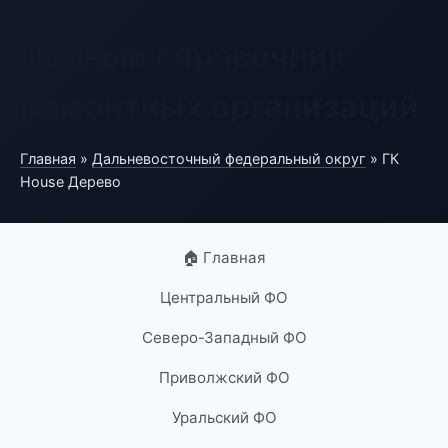
Полный справочник
ремонтных организаций
Главная
»
Дальневосточный федеральный округ
» ГК
House Дерево
🏠 Главная
Центральный ФО
Северо-Западный ФО
Приволжский ФО
Уральский ФО