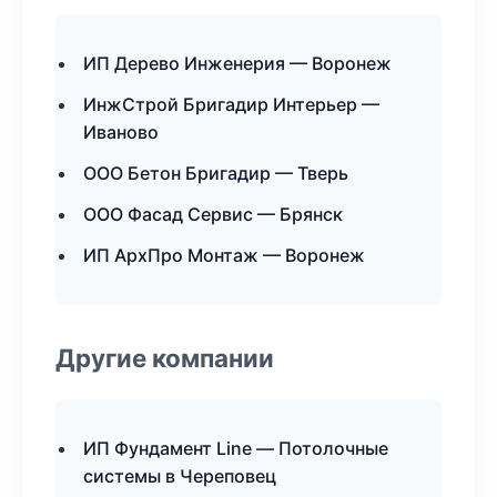
ИП Дерево Инженерия — Воронеж
ИнжСтрой Бригадир Интерьер —
Иваново
ООО Бетон Бригадир — Тверь
ООО Фасад Сервис — Брянск
ИП АрхПро Монтаж — Воронеж
Другие компании
ИП Фундамент Line — Потолочные
системы в Череповец