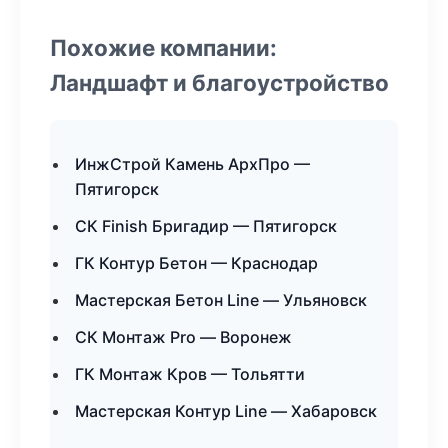
Похожие компании:
Ландшафт и благоустройство
ИнжСтрой Камень АрхПро —
Пятигорск
СК Finish Бригадир — Пятигорск
ГК Контур Бетон — Краснодар
Мастерская Бетон Line — Ульяновск
СК Монтаж Pro — Воронеж
ГК Монтаж Кров — Тольятти
Мастерская Контур Line — Хабаровск