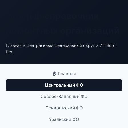
Полный справочник
ремонтных организаций
Главная
»
Центральный федеральный округ
» ИП Build
Pro
🏠 Главная
Центральный ФО
Северо-Западный ФО
Приволжский ФО
Уральский ФО